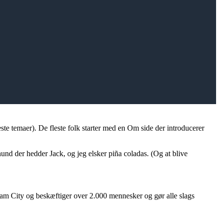
leste temaer). De fleste folk starter med en Om side der introducerer
hund der hedder Jack, og jeg elsker piña coladas. (Og at blive
ham City og beskæftiger over 2.000 mennesker og gør alle slags