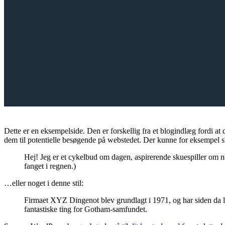
Dette er en eksempelside. Den er forskellig fra et blogindlæg fordi at d
dem til potentielle besøgende på webstedet. Der kunne for eksempel s
Hej! Jeg er et cykelbud om dagen, aspirerende skuespiller om nat
fanget i regnen.)
…eller noget i denne stil:
Firmaet XYZ Dingenot blev grundlagt i 1971, og har siden da le
fantastiske ting for Gotham-samfundet.