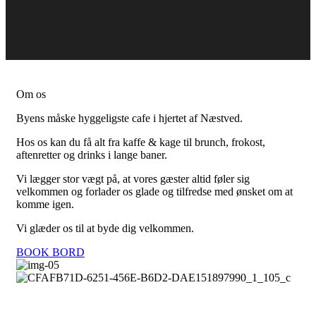
Om os
Byens måske hyggeligste cafe i hjertet af Næstved.
Hos os kan du få alt fra kaffe & kage til brunch, frokost,
aftenretter og drinks i lange baner.
Vi lægger stor vægt på, at vores gæster altid føler sig
velkommen og forlader os glade og tilfredse med ønsket om at
komme igen.
Vi glæder os til at byde dig velkommen.
BOOK BORD