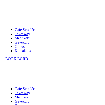
Cafe Strædéet
Takeaway
Menukort
Gavekort
Om os
Kontakt os
BOOK BORD
Cafe Strædéet
Takeaway
Menukort
Gavekort