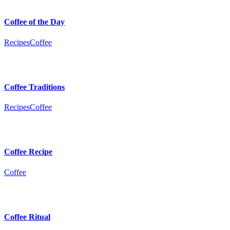
Coffee of the Day
Recipes
Сoffee
Coffee Traditions
Recipes
Сoffee
Coffee Recipe
Сoffee
Coffee Ritual